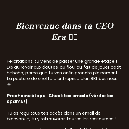
Bienvenue dans ta CEO
Era ❤️‍🔥
Félicitations, tu viens de passer une grande étape !
Dis au revoir aux doutes, au flou, au fait de jouer petit
hehehe, parce que tu vas enfin prendre pleinement
ta posture de cheffe d'entreprise d'un BIG business
💋
Prochaine étape : Check tes emails (vérifie les
spams !)
Tu as reçu tous tes accès dans un email de
bienvenue, tu y retrouveras toutes les ressources !