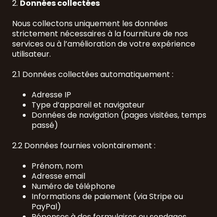
2.
Données collectées
Nous collectons uniquement les données
strictement nécessaires à la fourniture de nos
services ou à l’amélioration de votre expérience
utilisateur.
2.1 Données collectées automatiquement :
Adresse IP
Type d’appareil et navigateur
Données de navigation (pages visitées, temps
passé)
2.2 Données fournies volontairement :
Prénom, nom
Adresse email
Numéro de téléphone
Informations de paiement (via Stripe ou
PayPal)
Réponses à des formulaires ou sondages